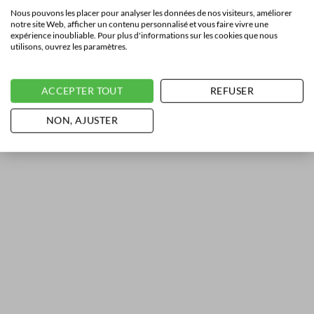
Nous pouvons les placer pour analyser les données de nos visiteurs, améliorer
notre site Web, afficher un contenu personnalisé et vous faire vivre une
expérience inoubliable. Pour plus d'informations sur les cookies que nous
utilisons, ouvrez les paramètres.
ACCEPTER TOUT
REFUSER
NON, AJUSTER