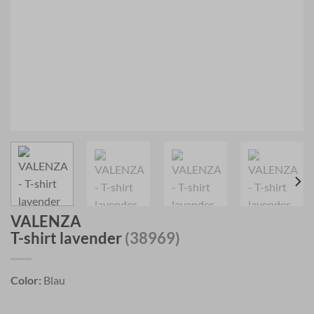
VALENZA
T-shirt lavender
(38969)
Color:
Blau