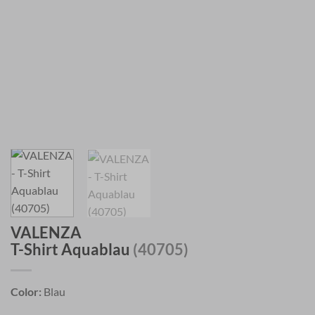
VALENZA
T-Shirt Aquablau
(40705)
Color:
Blau