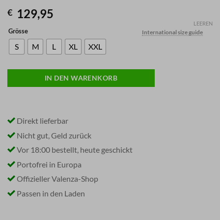
129,95
€
LEEREN
Grösse
International size guide
S
M
L
XL
XXL
IN DEN WARENKORB
Direkt lieferbar
Nicht gut, Geld zurück
Vor 18:00 bestellt, heute geschickt
Portofrei in Europa
Offizieller Valenza-Shop
Passen in den Laden