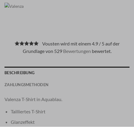
Vousten wird mit einem 4.9 / 5 auf der
Grundlage von 529
Bewertungen
bewertet.
BESCHREIBUNG
ZAHLUNGSMETHODEN
Valenza T-Shirt in Aquablau.
Tailliertes T-Shirt
Glanzeffekt
Wählen Sie eine Größe größer für einen übergroßen Look