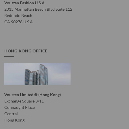
Vousten Fashion U.S.A.
2015 Manhattan Beach Blvd Suite 112
Redondo Beach
CA 90278 U.S.A.
HONG KONG OFFICE
Vousten Limited ® (Hong Kong)
Exchange Square 3/11
Connaught Place
Central
Hong Kong