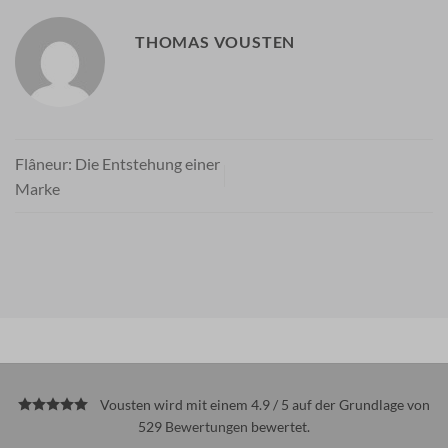
THOMAS VOUSTEN
Flâneur: Die Entstehung einer
Marke
Vousten wird mit einem 4.9 / 5 auf der Grundlage von
529
Bewertungen
bewertet.