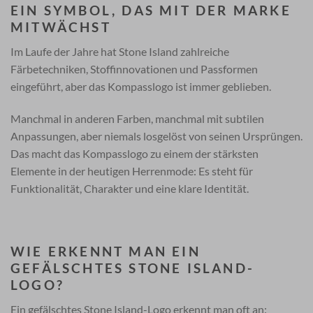
EIN SYMBOL, DAS MIT DER MARKE
MITWÄCHST
Im Laufe der Jahre hat Stone Island zahlreiche
Färbetechniken, Stoffinnovationen und Passformen
eingeführt, aber das Kompasslogo ist immer geblieben.
Manchmal in anderen Farben, manchmal mit subtilen
Anpassungen, aber niemals losgelöst von seinen Ursprüngen.
Das macht das Kompasslogo zu einem der stärksten
Elemente in der heutigen Herrenmode: Es steht für
Funktionalität, Charakter und eine klare Identität.
WIE ERKENNT MAN EIN
GEFÄLSCHTES STONE ISLAND-
LOGO?
Ein gefälschtes Stone Island-Logo erkennt man oft an: