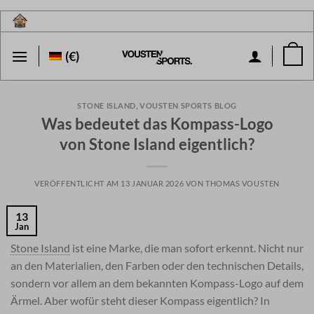
Zum
Inhalt
springen
(€)
STONE ISLAND
,
VOUSTEN SPORTS BLOG
Was bedeutet das Kompass-Logo
von Stone Island eigentlich?
VERÖFFENTLICHT AM
13 JANUAR 2026
VON
THOMAS VOUSTEN
13
Jan
Stone Island
ist eine Marke, die man sofort erkennt. Nicht nur
an den Materialien, den Farben oder den technischen Details,
sondern vor allem an dem bekannten Kompass-Logo auf dem
Ärmel. Aber wofür steht dieser Kompass eigentlich? In