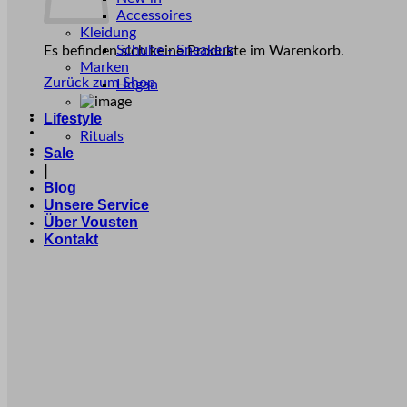
Accessoires
Kleidung
Schuhe - Sneakers
Es befinden sich keine Produkte im Warenkorb.
Marken
Zurück zum Shop
Hogan
Lifestyle
Rituals
Sale
|
Blog
Unsere Service
Über Vousten
Kontakt