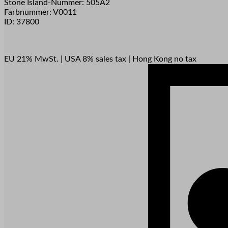
Stone Island-Nummer: 505A2
Farbnummer: V0011
ID: 37800
EU 21% MwSt.
|
USA 8% sales tax
|
Hong Kong no tax