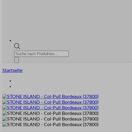
Products
search
Startseite