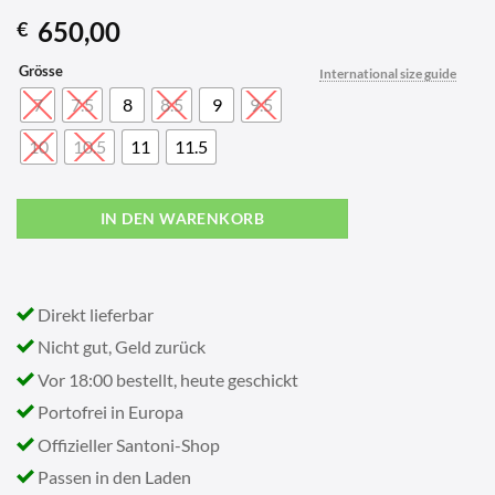
650,00
€
Grösse
International size guide
7
7.5
8
8.5
9
9.5
10
10.5
11
11.5
IN DEN WARENKORB
Direkt lieferbar
Nicht gut, Geld zurück
Vor 18:00 bestellt, heute geschickt
Portofrei in Europa
Offizieller Santoni-Shop
Passen in den Laden