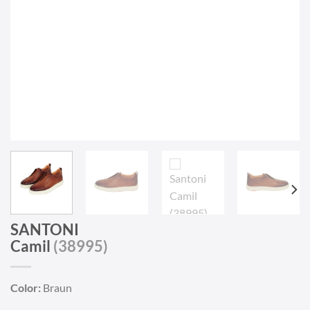
SANTONI
Camil
(38995)
Color:
Braun