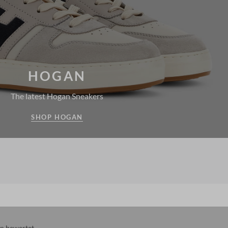
HOGAN
The latest Hogan Sneakers
SHOP HOGAN
n
bewertet.