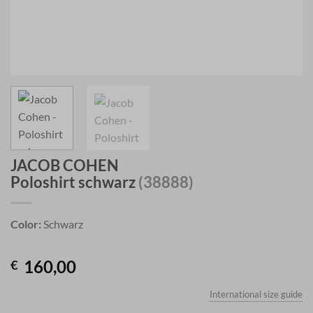
JACOB COHEN
Poloshirt schwarz
(38888)
Color:
Schwarz
160,00
€
International size guide