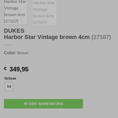
DUKES
Harbor Star Vintage brown 4cm
(27107)
Color:
Braun
349,95
€
Grösse
M
IN DEN WARENKORB