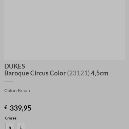
DUKES
Baroque Circus Color
(23121)
4,5cm
Color:
Braun
339,95
€
Grösse
S
L