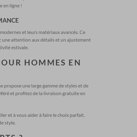
 en ligne !
RMANCE
s modernes et leurs matériaux avancés. Ce
ec une attention aux détails et un ajustement
ivité estivale.
 POUR HOMMES EN
S
gne propose une large gamme de styles et de
ré et profitez de la livraison gratuite en
r et à vous aider à faire le choix parfait.
e style.