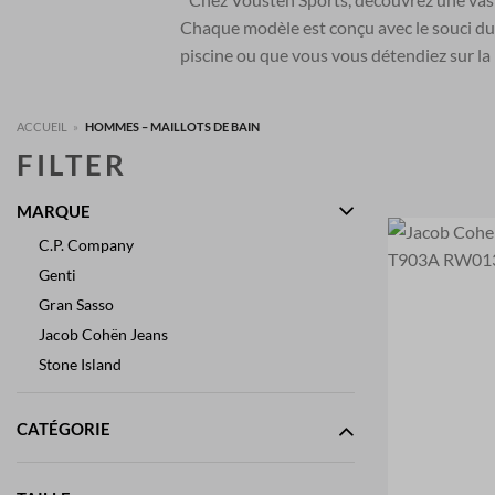
Chaque modèle est conçu avec le souci du 
piscine ou que vous vous détendiez sur la 
ACCUEIL
»
HOMMES – MAILLOTS DE BAIN
FILTER
MARQUE
C.P. Company
Genti
Gran Sasso
Jacob Cohën Jeans
Stone Island
CATÉGORIE