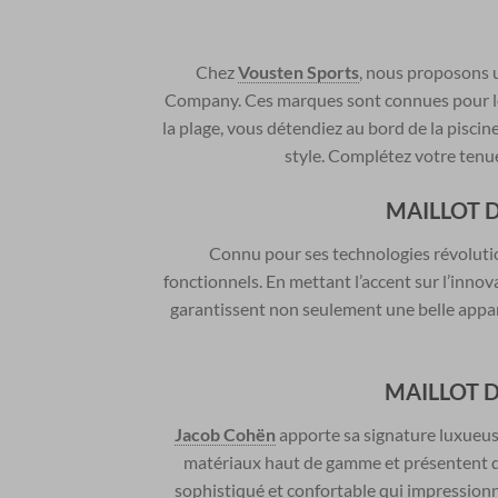
Chez
Vousten Sports
, nous proposons u
Company. Ces marques sont connues pour leu
la plage, vous détendiez au bord de la piscin
style. Complétez votre tenu
MAILLOT D
Connu pour ses technologies révolutio
fonctionnels. En mettant l’accent sur l’innov
garantissent non seulement une belle appar
MAILLOT 
Jacob Cohën
apporte sa signature luxueuse
matériaux haut de gamme et présentent des
sophistiqué et confortable qui impressionne 