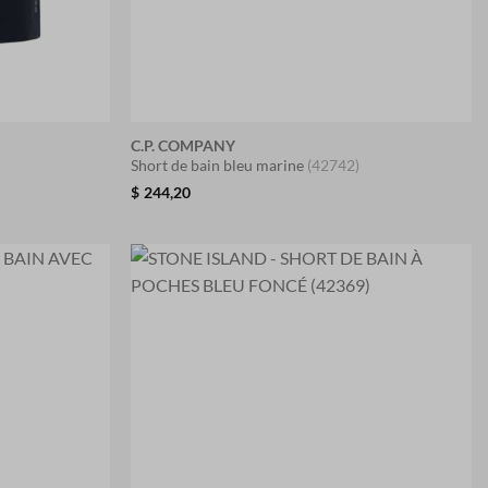
C.P. COMPANY
Short de bain bleu marine
(42742)
$
244,20