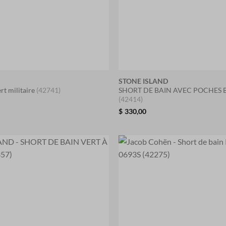
STONE ISLAND
rt militaire
(42741)
SHORT DE BAIN AVEC POCHES 
(42414)
$
330,00