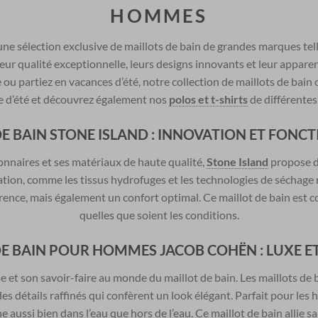
HOMMES
ne sélection exclusive de maillots de bain de grandes marques tell
r qualité exceptionnelle, leurs designs innovants et leur apparen
e ou partiez en vacances d’été, notre collection de maillots de bain 
e d’été et découvrez également nos
polos et t-shirts
de différentes
E BAIN STONE ISLAND : INNOVATION ET FONC
nnaires et ses matériaux de haute qualité,
Stone Island
propose de
ation, comme les tissus hydrofuges et les technologies de séchage 
ence, mais également un confort optimal. Ce maillot de bain est 
quelles que soient les conditions.
DE BAIN POUR HOMMES JACOB COHËN : LUXE E
 et son savoir-faire au monde du maillot de bain. Les maillots de 
 détails raffinés qui confèrent un look élégant. Parfait pour les 
aussi bien dans l’eau que hors de l’eau. Ce maillot de bain allie sa