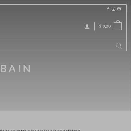
$
0,00
 BAIN
faits pour tous les amateurs de natation.