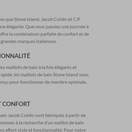
es que Stone Island, Jacob Cohën et C.P.
ce élégante. Que vous passiez une journée à
offre la combinaison parfaite de confort et de
 grandes marques italiennes.
TIONNALITÉ
s maillots de bain à la fois élégants et
rapide, les maillots de bain Stone Island vous
conçu pour fonctionner de manière optimale,
T CONFORT
bain Jacob Cohën sont fabriqués à partir de
hommes à la recherche d’un maillot de bain
ns effort style et fonctionnalité. Pour notre