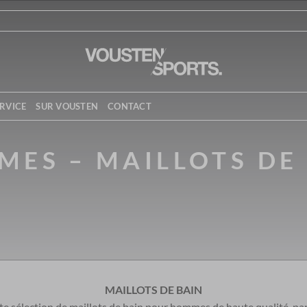
RVICE
SUR VOUSTEN
CONTACT
ES – MAILLOTS DE
MAILLOTS DE BAIN
 sélection de maillots de bain pour hommes de haute qualité, par