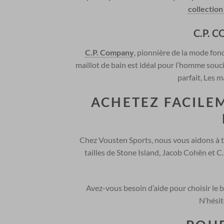
collectio
C.P. 
C.P. Company
, pionnière de la mode fon
maillot de bain est idéal pour l’homme souci
parfait, Les m
ACHETEZ FACILE
Chez Vousten Sports, nous vous aidons à tr
tailles de Stone Island, Jacob Cohën et C
Avez-vous besoin d’aide pour choisir le bo
N’hésit