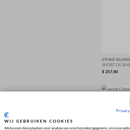
STONE ISLAN
SHORT DE BAI
$
257,40
Privacy
WIJ GEBRUIKEN COOKIES
We kunnen deze plaatsen voor analyse van onze bezoekersgegevens, om onze websi