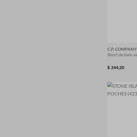
C.P. COMPANY
Short de bain ve
$
244,20