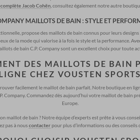
n complète Jacob Cohën
, consultez également notre autre boutique
COMPANY MAILLOTS DE BAIN : STYLE ET PERFO
ctionnelle, propose des maillots de bain connus pour leurs design
eux de la mode qui valorise à la fois le style et la performance. Av
aillots de bain C.P. Company sont un excellent choix pour toute act
MENT DES MAILLOTS DE BAIN
LIGNE CHEZ VOUSTEN SPORT
ouver facilement le maillot de bain parfait. Notre boutique en li
.P. Company. Commandez dès aujourd’hui votre maillot de bain préfé
Europe.
n maillot de bain ? Notre équipe d’experts est prête à vous conseille
ez pas à nous
contacter
pour plus d’informations ou des conseils d